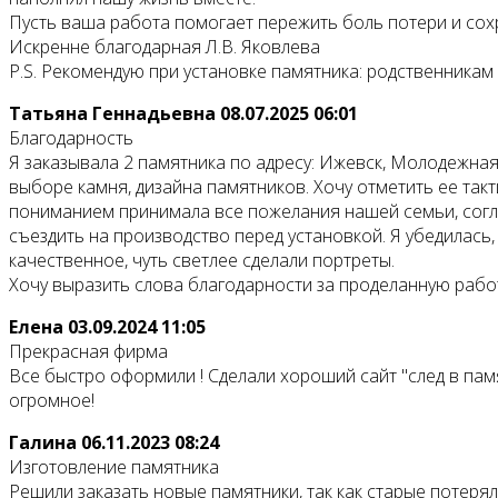
Пусть ваша работа помогает пережить боль потери и со
Искренне благодарная Л.В. Яковлева
P.S. Рекомендую при установке памятника: родственникам
Татьяна Геннадьевна
08.07.2025 06:01
Благодарность
Я заказывала 2 памятника по адресу: Ижевск, Молодежна
выборе камня, дизайна памятников. Хочу отметить ее так
пониманием принимала все пожелания нашей семьи, согл
съездить на производство перед установкой. Я убедилась
качественное, чуть светлее сделали портреты.
Хочу выразить слова благодарности за проделанную работ
Елена
03.09.2024 11:05
Прекрасная фирма
Все быстро оформили ! Сделали хороший сайт "след в пам
огромное!
Галина
06.11.2023 08:24
Изготовление памятника
Решили заказать новые памятники, так как старые потерял