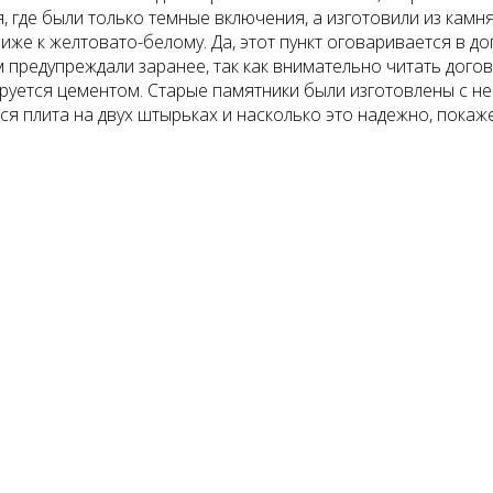
, где были только темные включения, а изготовили из камн
ближе к желтовато-белому. Да, этот пункт оговаривается в 
 предупреждали заранее, так как внимательно читать догов
руется цементом. Старые памятники были изготовлены с не
ся плита на двух штырьках и насколько это надежно, покаж