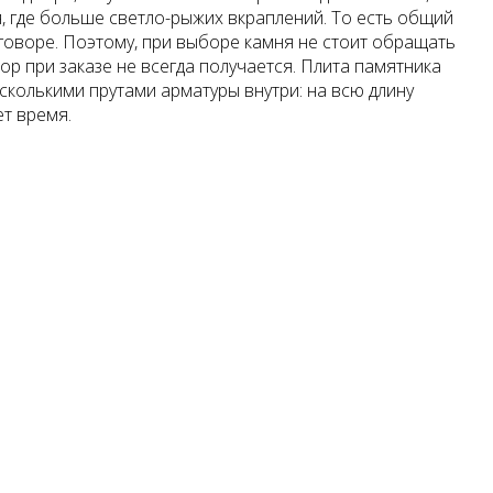
я, где больше светло-рыжих вкраплений. То есть общий
договоре. Поэтому, при выборе камня не стоит обращать
ор при заказе не всегда получается. Плита памятника
сколькими прутами арматуры внутри: на всю длину
ет время.