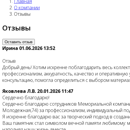
Главная
О компании
Отзывы
Отзывы
Оставить отзыв
Ирина
01.06.2026 13:52
Отзыв
Добрый день! Хотим искренне поблагодарить весь коллекти
профессионализм, аккуратность, качество и оперативную
консультацию, помогла определиться с выбором материал
Яковлева Л.В.
20.01.2026 11:47
Сердечно благодарю!
Сердечно благодарю сотрудников Мемориальной компании
Молодежная,74) за профессионализм, индивидуальный подх
Я искренне благодарю вас за творческий подход в создан
Ваш памятник стал символом вечной памяти любимому: муж
наполнял нашу жизнь вместе.