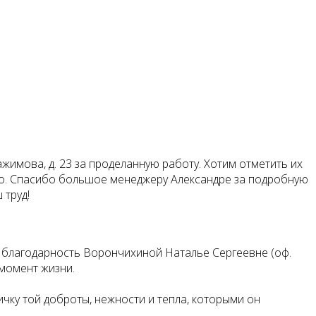
жимова, д. 23 за проделанную работу. Хотим отметить их
вно. Спасибо большое менеджеру Александре за подробную
 труд!
 благодарность Ворончихиной Наталье Сергеевне (оф.
 момент жизни.
ичку той доброты, нежности и тепла, которыми он