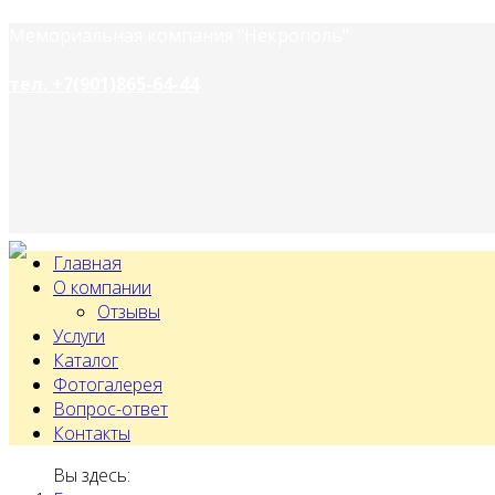
Мемориальная компания "Некрополь"
тел. +7(901)865-64-44
Главная
О компании
Отзывы
Услуги
Каталог
Фотогалерея
Вопрос-ответ
Контакты
Вы здесь: