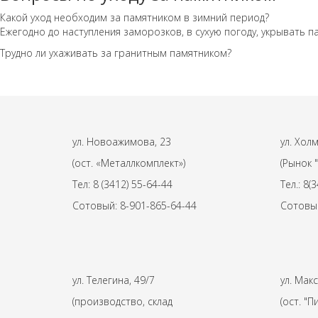
Какой уход необходим за памятником в зимний период?
Ежегодно до наступления заморозков, в сухую погоду, укрывать
Трудно ли ухаживать за гранитным памятником?
ул. Новоажимова, 23
ул. Хол
(ост. «Металлкомплект»)
(Рынок 
Тел: 8 (3412) 55-64-44
Тел.: 8(
Сотовый: 8-901-865-64-44
Сотовый
ул. Телегина, 49/7
ул. Мак
(производство, склад
(ост. "