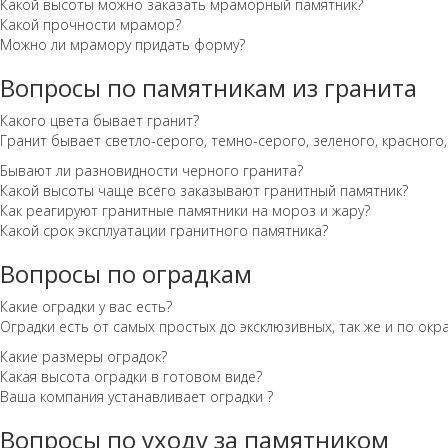
Какой высоты можно заказать мраморный памятник?
Какой прочности мрамор?
Можно ли мрамору придать форму?
Вопросы по памятникам из гранита
Какого цвета бывает гранит?
Гранит бывает светло-серого, темно-серого, зеленого, красного,
Бывают ли разновидности черного гранита?
Какой высоты чаще всего заказывают гранитный памятник?
Как реагируют гранитные памятники на мороз и жару?
Какой срок эксплуатации гранитного памятника?
Вопросы по оградкам
Какие оградки у вас есть?
Оградки есть от самых простых до эксклюзивных, так же и по ок
Какие размеры оградок?
Какая высота оградки в готовом виде?
Ваша компания устанавливает оградки ?
Вопросы по уходу за памятником