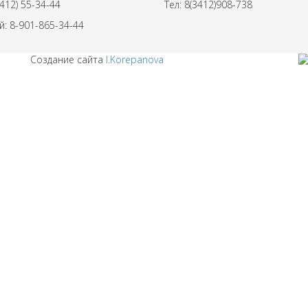
3412) 55-34-44
Тел: 8(3412)
908-738
: 8-901-865-34-44
Создание сайта
I.Korepanova