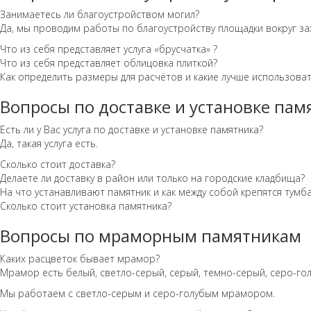
Занимаетесь ли благоустройством могил?
Да, мы проводим работы по благоустройству площадки вокруг за
Что из себя представляет услуга «брусчатка» ?
Что из себя представляет облицовка плиткой?
Как определить размеры для расчётов и какие лучше использова
Вопросы по доставке и установке пам
Есть ли у Вас услуга по доставке и установке памятника?
Да, такая услуга есть.
Сколько стоит доставка?
Делаете ли доставку в район или только на городские кладбища?
На что устанавливают памятник и как между собой крепятся тумба
Сколько стоит установка памятника?
Вопросы по мраморным памятникам
Каких расцветок бывает мрамор?
Мрамор есть белый, светло-серый, серый, темно-серый, серо-гол
Мы работаем с светло-серым и серо-голубым мрамором.