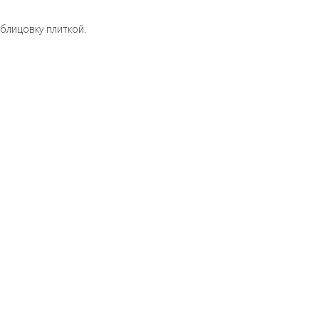
блицовку плиткой.