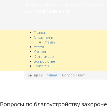
Мемориальная компания "Некрополь
тел. +7(901)865-64-44
Главная
О компании
Отзывы
Услуги
Каталог
Фотогалерея
Вопрос-ответ
Контакты
Вы здесь:
Главная
Вопрос-ответ
Вопросы по благоустройству захорон