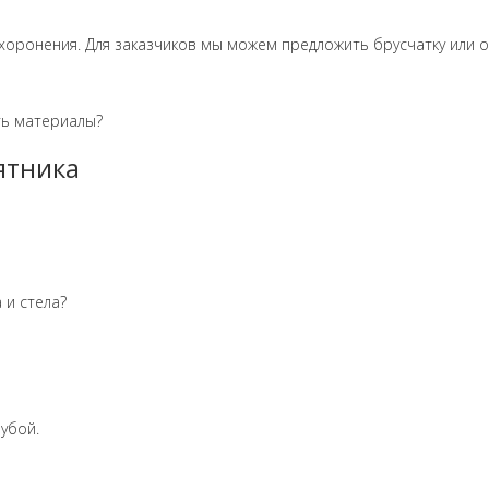
хоронения. Для заказчиков мы можем предложить брусчатку или о
ть материалы?
ятника
 и стела?
убой.